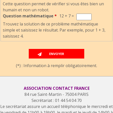
Cette question permet de vérifier si vous êtes bien un
humain et non un robot.
Question mathématique
*
12 + 7 =
Trouvez la solution de ce problème mathématique
simple et saisissez le résultat. Par exemple, pour 1 + 3,
saisissez 4.
(*) : Information à remplir obligatoirement.
ASSOCIATION CONTACT FRANCE
84 rue Saint-Martin - 75004 PARIS
Secrétariat : 01 44 54 04 70
Le secrétariat assure un accueil téléphonique le mercredi et
le vendredi de 11h00 à 19h00, le mardi et le jeudi de 14h00 à