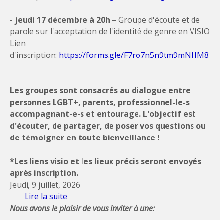
- jeudi 17 décembre à 20h
– Groupe d'écoute et de
parole sur l'acceptation de l'identité de genre en VISIO
Lien
d'inscription:
https://forms.gle/F7ro7n5n9tm9mNHM8
Les groupes sont consacrés au dialogue entre
personnes LGBT+, parents, professionnel-le-s
accompagnant-e-s et entourage. L'objectif est
d'écouter, de partager, de poser vos questions ou
de témoigner en toute bienveillance !
*Les liens visio et les lieux précis seront envoyés
après inscription.
Jeudi, 9 juillet, 2026
Lire la suite
de Groupes d'écoute et de parole : le
Nous avons le plaisir de vous inviter à une:
programme automne 2026