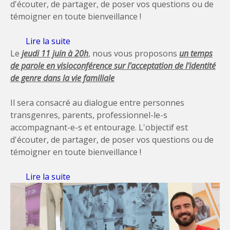
d'écouter, de partager, de poser vos questions ou de
témoigner en toute bienveillance !
Lire la suite
de Prochain temps de parole: 11 juin
Le
jeudi 11 juin
à 20h
, nous vous proposons
un temps
de parole en visioconférence
sur l'acceptation de l'identité
de genre dans la vie familiale
Il sera consacré au dialogue entre personnes
transgenres, parents, professionnel-le-s
accompagnant-e-s et entourage. L'objectif est
d'écouter, de partager, de poser vos questions ou de
témoigner en toute bienveillance !
Lire la suite
de Prochain temps de parole: 11 juin