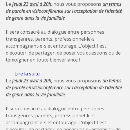
Le
jeudi 23 avril
à 20h
, nous vous proposons
un temps
de parole en visioconférence
sur l'acceptation de l'identité
de genre dans la vie familiale
Il sera consacré au dialogue entre personnes
transgenres, parents, professionnel-le-s
accompagnant-e-s et entourage. L'objectif est
d'écouter, de partager, de poser vos questions ou de
témoigner en toute bienveillance !
Lire la suite
de Prochain temps de parole: 23 avril
Le
jeudi 23 avril
à 20h
, nous vous proposons
un temps
de parole en visioconférence
sur l'acceptation de l'identité
de genre dans la vie familiale
Il sera consacré au dialogue entre personnes
transgenres, parents, professionnel-le-s
accompagnant-e-s et entourage. L'objectif est
d'écouter, de partager, de poser vos questions ou de