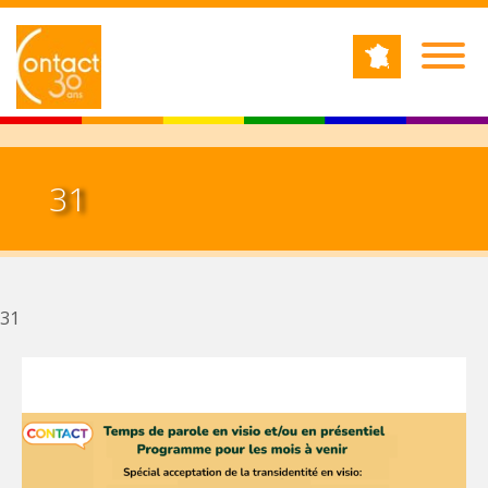
Jump to navigation
RECHERCHE
Formulaire de recherche
31
31