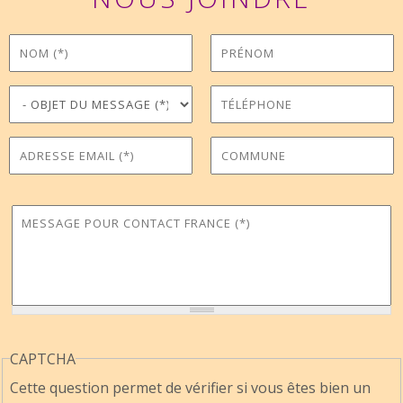
Nom
Prénom
*
Objet du message
Téléphone
*
Adresse Email
Commune
*
Message pour Contact France
*
CAPTCHA
Cette question permet de vérifier si vous êtes bien un