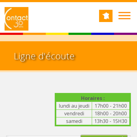
Jump to navigation
RECHERCHE
Formulaire de recherche
Ligne d'écoute
Horaires :
lundi au jeudi
17h00 - 21h00
vendredi
18h00 - 20h00
samedi
13h30 - 15H30