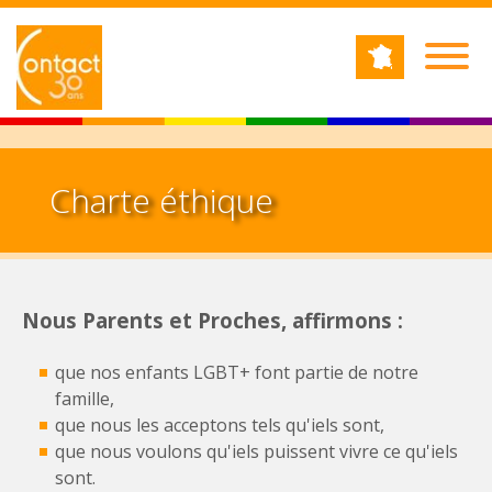
Jump to navigation
RECHERCHE
Formulaire de recherche
Charte éthique
Nous Parents et Proches, affirmons :
que nos enfants LGBT+ font partie de notre
famille,
que nous les acceptons tels qu'iels sont,
que nous voulons qu'iels puissent vivre ce qu'iels
sont.