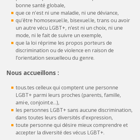
bonne santé globale,
que ce n'est ni une maladie, ni une déviance,
qu'être homosexuel.le, bisexuel.le, trans ou avoir
un autre vécu LGBT+, n’est ni un choix, ni une
mode, ni le fait de suivre un exemple,
que la loi réprime les propos porteurs de
discrimination ou de violence en raison de
l’orientation sexuelleou du genre.
Nous accueillons :
tous.tes celleux qui comptent une personne
LGBT+ parmi leurs proches (parents, famille,
ami·e, conjoint.e…),
les personnes LGBT+ sans aucune discrimination,
dans toutes leurs diversités d'expression,
toute personne qui désire mieux comprendre et
accepter la diversité des vécus LGBT+.