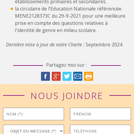
établissements primaires et secondaires.
la circulaire de l’Education Nationale référencée
MENE2128373C du 29-9-2021 pour une meilleure
prise en compte des questions relatives à
l'identité de genre en milieu scolaire.
Dernière mise à jour de notre Charte :
Septembre 2024
Partagez moi sur :
NOUS JOINDRE
Nom
Prénom
*
Objet du message
Téléphone
*