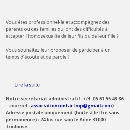
Vous êtes professionnel-le et accompagnez des
parents ou des familles qui ont des difficultés à
accepter l'homosexualité de leur fils ou de leur fille ?
Vous souhaitez leur proposer de participer à un
temps d'écoute et de parole ?
Lire la suite
de Groupe d'écoute et de parole en visio
pour les parents dont le fils ou la fille est
Notre secrétariat administratif : tél 05 61 55 43 86
homo
courriel :
associationcontactmp@gmail.com
)
Adresse postale uniquement (boîte à lettre sans
permanence) : 24 bis rue sainte Anne 31000
Toulouse.