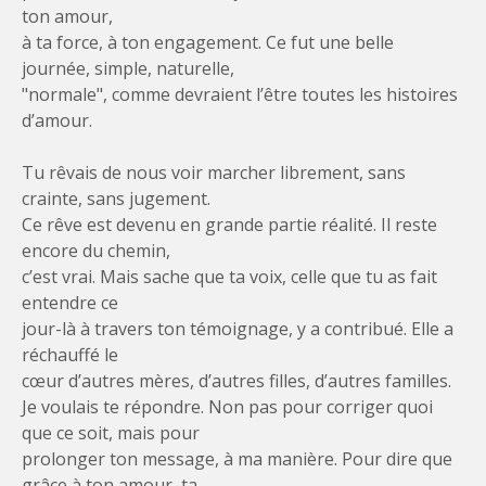
ton amour,
à ta force, à ton engagement. Ce fut une belle
journée, simple, naturelle,
"normale", comme devraient l’être toutes les histoires
d’amour.
Tu rêvais de nous voir marcher librement, sans
crainte, sans jugement.
Ce rêve est devenu en grande partie réalité. Il reste
encore du chemin,
c’est vrai. Mais sache que ta voix, celle que tu as fait
entendre ce
jour-là à travers ton témoignage, y a contribué. Elle a
réchauffé le
cœur d’autres mères, d’autres filles, d’autres familles.
Je voulais te répondre. Non pas pour corriger quoi
que ce soit, mais pour
prolonger ton message, à ma manière. Pour dire que
grâce à ton amour, ta