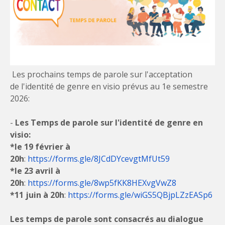
Les prochains temps de parole sur l'acceptation
de l'identité de genre en visio prévus au 1e semestre
2026:
-
Les Temps de parole sur l'identité de genre en
visio:
*le 19 février à
20h
:
https://forms.gle/8JCdDYcevgtMfUt59
*le 23 avril à
20h
:
https://forms.gle/8wp5fKK8HEXvgVwZ8
*11 juin à 20h
:
https://forms.gle/wiGS5QBjpLZzEASp6
Les temps de parole sont consacrés au dialogue