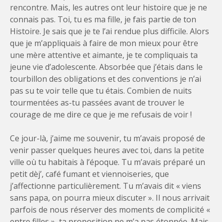
rencontre. Mais, les autres ont leur histoire que je ne
connais pas. Toi, tu es ma fille, je fais partie de ton
Histoire. Je sais que je te l’ai rendue plus difficile. Alors
que je m’appliquais à faire de mon mieux pour être
une mère attentive et aimante, je te compliquais ta
jeune vie d’adolescente. Absorbée que j’étais dans le
tourbillon des obligations et des conventions je n’ai
pas su te voir telle que tu étais. Combien de nuits
tourmentées as-tu passées avant de trouver le
courage de me dire ce que je me refusais de voir !
Ce jour-là, j’aime me souvenir, tu m’avais proposé de
venir passer quelques heures avec toi, dans la petite
ville où tu habitais à l’époque. Tu m’avais préparé un
petit dèj’, café fumant et viennoiseries, que
j’affectionne particulièrement. Tu m’avais dit « viens
sans papa, on pourra mieux discuter ». Il nous arrivait
parfois de nous réserver des moments de complicité «
entre filles », ta proposition ne m’a pas étonnée. Mais