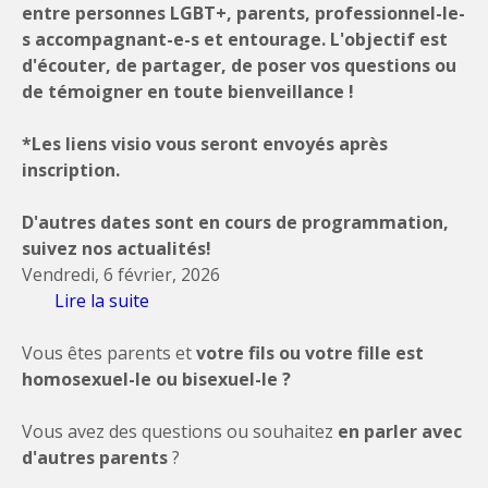
entre personnes LGBT+, parents, professionnel-le-
s accompagnant-e-s et entourage. L'objectif est
d'écouter, de partager, de poser vos questions ou
de témoigner en toute bienveillance !
*Les liens visio vous seront envoyés après
inscription.
D'autres dates sont en cours de programmation,
suivez nos actualités!
Vendredi, 6 février, 2026
Lire la suite
de PROGRAMME Temps de parole 1er
semestre 2026
Vous êtes parents et
votre fils ou votre fille est
homosexuel-le ou bisexuel-le ?
Vous avez des questions ou souhaitez
en parler avec
d'autres parents
?