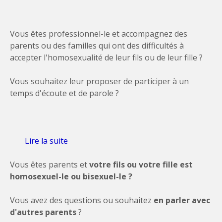
Vous êtes professionnel-le et accompagnez des
parents ou des familles qui ont des difficultés à
accepter l'homosexualité de leur fils ou de leur fille ?
Vous souhaitez leur proposer de participer à un
temps d'écoute et de parole ?
Lire la suite
de Groupe d'écoute et de parole en visio
pour les parents dont le fils ou la fille est
Vous êtes parents et
homo
votre fils ou votre fille est
homosexuel-le ou bisexuel-le ?
Vous avez des questions ou souhaitez
en parler avec
d'autres parents
?