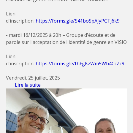
Lien
d'inscription:
https://forms.gle/S41boSpAJyPCTj6k9
- mardi 16/12/2025 à 20h – Groupe d'écoute et de
parole sur l'acceptation de l'identité de genre en VISIO
Lien
d'inscription:
https://forms.gle/fhFgKzWm5Wb4CcZc9
Vendredi, 25 juillet, 2025
Lire la suite
de Groupes d'écoute et de parole : le
programme automne 2025