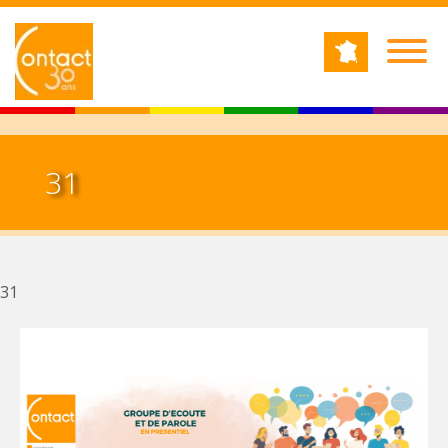
Jump to navigation
RECHERCHE
Formulaire de recherche
31
31