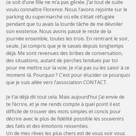
ce soit d’une fille ne m’a pas gênée. J’ai tout de suite
voulu connaître Florence. Nous l’avons rejointe sur le
parking du supermarché où elle s’était réfugiée
pendant que tu avais la lourde tâche de me dévoiler
son existence. Nous avons passé le reste de la
journée ensemble, toutes les trois. En rentrant le soir,
seule, j’ai compris que je le savais depuis longtemps
déjà. Me sont revenues des bribes de conversation,
des situations, autant de perches tendues par toi
pour me mettre sur la voie. Je n’ai pas su les saisir à ce
moment-là. Pourquoi ? C’est pour élucider ce pourquoi
que je suis allée vers l’association CONTACT.
Je t’ai déjà dit tout cela. Mais aujourd’hui j’ai envie de
te l’écrire, et je me rends compte à quel point il est
difficile de trouver des mots simples et concis pour
décrire avec le plus de fidélité possible les souvenirs
des faits et des émotions ressenties.
Un de mes rêves les plus chers est de vous voir vous