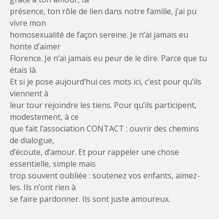
présence, ton rôle de lien dans notre famille, j’ai pu
vivre mon
homosexualité de façon sereine. Je n’ai jamais eu
honte d’aimer
Florence. Je n’ai jamais eu peur de le dire. Parce que tu
étais là.
Et si je pose aujourd’hui ces mots ici, c’est pour qu’ils
viennent à
leur tour rejoindre les tiens. Pour qu’ils participent,
modestement, à ce
que fait l’association CONTACT : ouvrir des chemins
de dialogue,
d’écoute, d’amour. Et pour rappeler une chose
essentielle, simple mais
trop souvent oubliée : soutenez vos enfants, aimez-
les. Ils n’ont rien à
se faire pardonner. Ils sont juste amoureux.