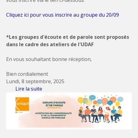
vous inscrire via le lien ci-dessous:
Cliquez ici pour vous inscrire au groupe du 20/09
*Les groupes d'écoute et de parole sont proposés
dans le cadre des ateliers de l'UDAF
En vous souhaitant bonne réception,
Bien cordialement
Lundi, 8 septembre, 2025
Lire la suite
de Samedi 20/09: Prochain groupe
d'écoute et de parole à Toulouse