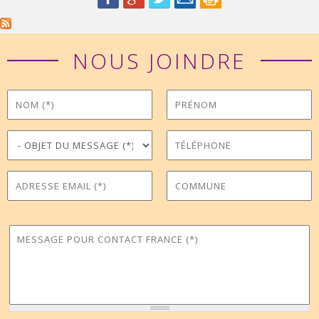
NOUS JOINDRE
Nom
Prénom
*
Objet du message
Téléphone
*
Adresse Email
Commune
*
Message pour Contact France
*