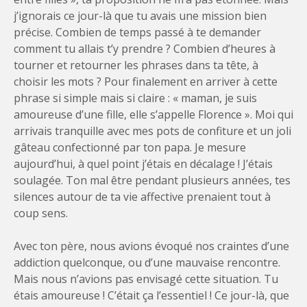
j’ignorais ce jour-là que tu avais une mission bien
précise. Combien de temps passé à te demander
comment tu allais t’y prendre ? Combien d’heures à
tourner et retourner les phrases dans ta tête, à
choisir les mots ? Pour finalement en arriver à cette
phrase si simple mais si claire : « maman, je suis
amoureuse d’une fille, elle s’appelle Florence ». Moi qui
arrivais tranquille avec mes pots de confiture et un joli
gâteau confectionné par ton papa. Je mesure
aujourd’hui, à quel point j’étais en décalage ! J’étais
soulagée. Ton mal être pendant plusieurs années, tes
silences autour de ta vie affective prenaient tout à
coup sens.
Avec ton père, nous avions évoqué nos craintes d’une
addiction quelconque, ou d’une mauvaise rencontre.
Mais nous n’avions pas envisagé cette situation. Tu
étais amoureuse ! C’était ça l’essentiel ! Ce jour-là, que