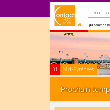
RECHERCHE
Formulaire 
Qui sommes no
31
Midi-Pyrénées
Prochain temps