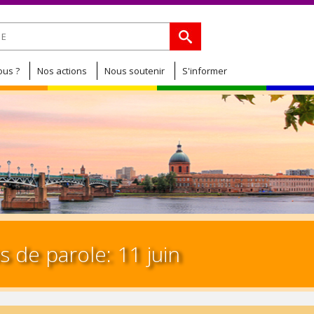
Jump to navigation
de recherche
us ?
Nos actions
Nous soutenir
S'informer
 de parole: 11 juin