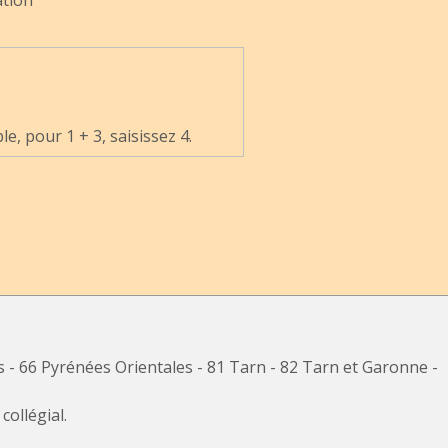
, pour 1 + 3, saisissez 4.
s - 66 Pyrénées Orientales - 81 Tarn - 82 Tarn et Garonne -
ollégial.