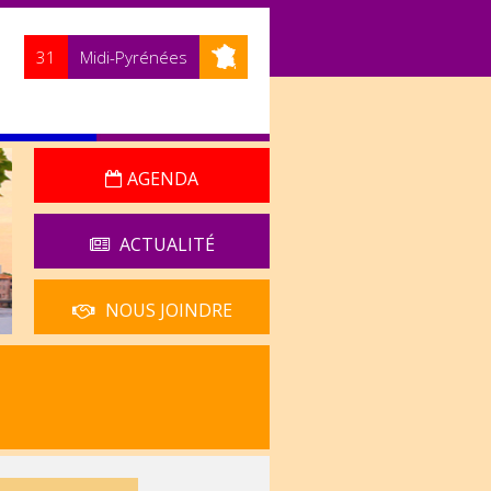
31
Midi-Pyrénées
AGENDA
ACTUALITÉ
NOUS JOINDRE