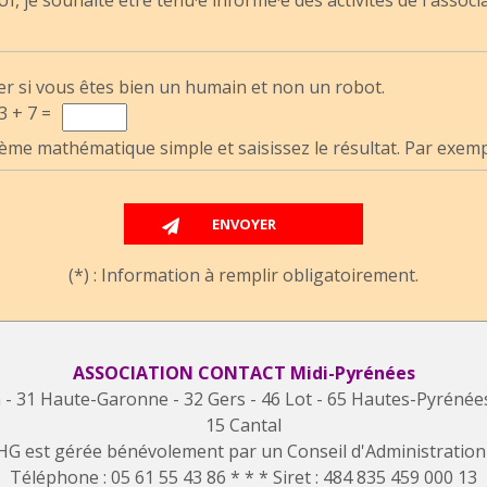
er si vous êtes bien un humain et non un robot.
3 + 7 =
ème mathématique simple et saisissez le résultat. Par exemple
(*) : Information à remplir obligatoirement.
ASSOCIATION CONTACT Midi-Pyrénées
n - 31 Haute-Garonne - 32 Gers - 46 Lot - 65 Hautes-Pyrénée
15 Cantal
HG est gérée bénévolement par un Conseil d'Administration c
Téléphone : 05 61 55 43 86 * * * Siret : 484 835 459 000 13