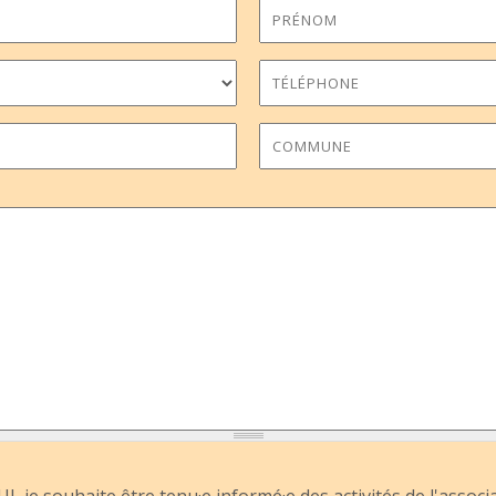
I, je souhaite être tenu·e informé·e des activités de l'associ