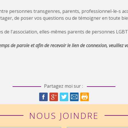
entre personnes transgenres, parents, professionnel-le-s 
artager, de poser vos questions ou de témoigner en toute bien
es de l'association, elles-mêmes parents de personnes LGBT
mps de parole et afin de recevoir le lien de connexion, veuillez vou
Partagez moi sur :
NOUS JOINDRE