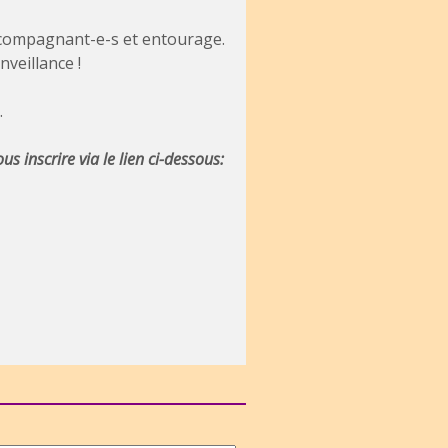
accompagnant-e-s et entourage.
veillance !
.
s inscrire via le lien ci-dessous: