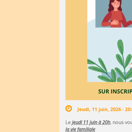
Jeudi, 11 juin, 2026 -
20:
Le
jeudi 11 juin
à 20h
, nous v
la vie familiale