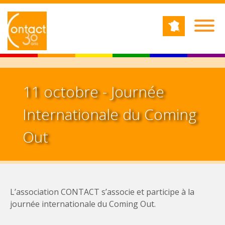
Jump to navigation
RECHERCHE
Formulaire de recherche
11 octobre - Journée
Internationale du Coming
Out
L’association CONTACT s’associe et participe à la
journée internationale du Coming Out.