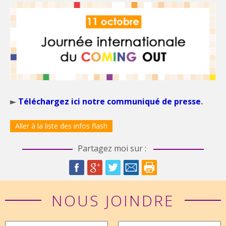
►
Téléchargez ici notre communiqué de presse
.
Aller à la liste des infos flash
Partagez moi sur :
NOUS JOINDRE