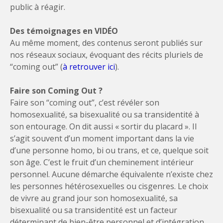
public à réagir.
Des témoignages en VIDÉO
Au même moment, des contenus seront publiés sur
nos réseaux sociaux, évoquant des récits pluriels de
“coming out” (
à retrouver ici
).
Faire son Coming Out ?
Faire son “coming out”, c’est révéler son
homosexualité, sa bisexualité ou sa transidentité à
son entourage. On dit aussi « sortir du placard ». Il
s’agit souvent d’un moment important dans la vie
d’une personne homo, bi ou trans, et ce, quelque soit
son âge. C’est le fruit d’un cheminement intérieur
personnel. Aucune démarche équivalente n’existe chez
les personnes hétérosexuelles ou cisgenres. Le choix
de vivre au grand jour son homosexualité, sa
bisexualité ou sa transidentité est un facteur
déterminant de bien-être personnel et d’intégration