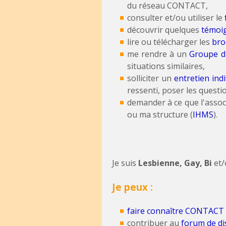
du réseau CONTACT,
consulter et/ou utiliser le
découvrir quelques
témoi
lire ou télécharger les
bro
me rendre à un
Groupe d'
situations similaires,
solliciter un
entretien indi
ressenti, poser les questi
demander à ce que l'asso
ou ma structure (
IHMS
).
Je suis
Lesbienne, Gay, Bi
et
Je peux :
faire connaître CONTACT
contribuer au
forum de di