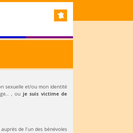
n sexuelle et/ou mon identité
age… , ou
je suis victime de
 auprès de l'un des bénévoles