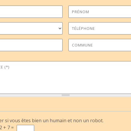
ce
*
er si vous êtes bien un humain et non un robot.
2 + 7 =