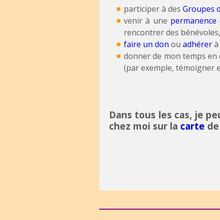
participer à des
Groupes d
venir à une
permanence d
rencontrer des bénévoles
faire un don
ou
adhérer
à 
donner de mon temps en
(par exemple, témoigner 
Dans tous les cas, je p
chez moi
sur la
carte
de 