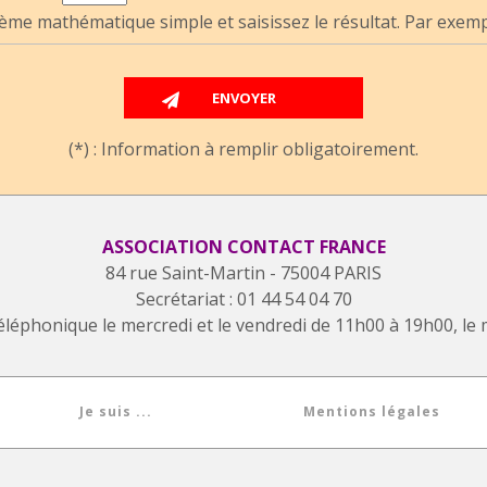
ème mathématique simple et saisissez le résultat. Par exemple
(*) : Information à remplir obligatoirement.
ASSOCIATION CONTACT FRANCE
84 rue Saint-Martin - 75004 PARIS
Secrétariat : 01 44 54 04 70
éléphonique le mercredi et le vendredi de 11h00 à 19h00, le 
Je suis ...
Mentions légales