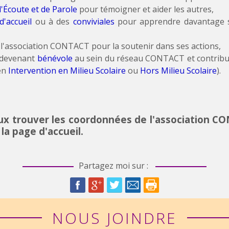
'Écoute et de Parole
pour témoigner et aider les autres,
'accueil
ou à des
conviviales
pour apprendre davantage s
,
l'association CONTACT pour la soutenir dans ses actions,
 devenant
bénévole
au sein du réseau CONTACT et contribuer
en
Intervention en Milieu Scolaire
ou
Hors Milieu Scolaire
).
eux trouver les coordonnées de l'association C
la page d'accueil.
Partagez moi sur :
NOUS JOINDRE