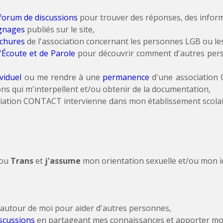
forum de discussions
pour trouver des réponses, des informa
gnages
publiés sur le site,
chures
de l'association concernant les personnes LGB ou le
Écoute et de Parole
pour découvrir comment d'autres pers
viduel
ou me rendre à une
permanence
d'une associatio
ons qui m'interpellent et/ou obtenir de la documentation,
ciation CONTACT intervienne dans mon établissement scolai
/ou
Trans
et
j'assume
mon orientation sexuelle et/ou mon i
autour de moi pour aider d'autres personnes,
scussions
en partageant mes connaissances et apporter mo