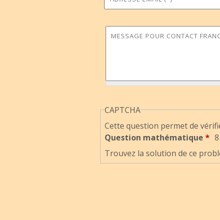
Message pour Contact Fran
CAPTCHA
Cette question permet de vérifi
Question mathématique
*
8
Trouvez la solution de ce probl