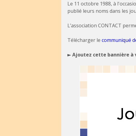
Le 11 octobre 1988, à l'occasi
publié leurs noms dans les j
L’association CONTACT permet le
Télécharger le
communiqué de 
►
Ajoutez cette bannière à