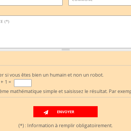
ce
*
er si vous êtes bien un humain et non un robot.
 + 1 =
ème mathématique simple et saisissez le résultat. Par exemple
(*) : Information à remplir obligatoirement.