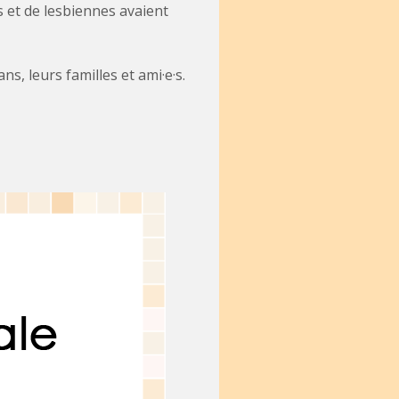
s et de lesbiennes avaient
s, leurs familles et ami·e·s.