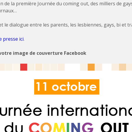
on de la première Journée du coming out, des milliers de gay
ournaux…
 dialogue entre les parents, les lesbiennes, gays, bi et tran
presse ici
.
 votre image de couverture Facebook