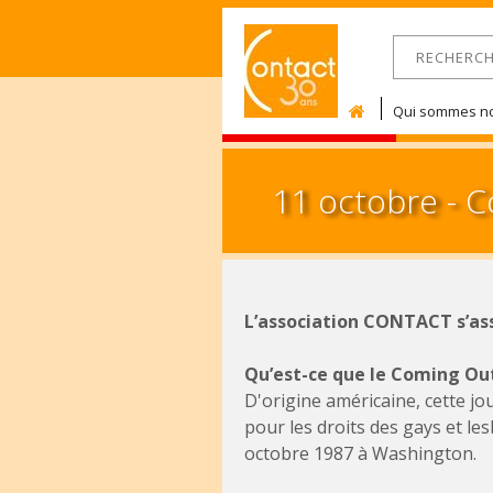
RECHERCHE
Formulaire 
Qui sommes no
11 octobre - 
L’association CONTACT s’ass
Qu’est-ce que le Coming Ou
D'origine américaine, cette jo
pour les droits des gays et l
octobre 1987 à Washington.