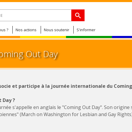
Jump to navigation
de recherche
us ?
Nos actions
Nous soutenir
S'informer
Coming Out Day
ocie et participe à la journée internationale du Coming
t Day ?
urnée s'appelle en anglais le "Coming Out Day". Son origine 
esbiennes" (March on Washington for Lesbian and Gay Rights) 