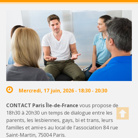
Mercredi, 17 juin, 2026 -
18:30
-
20:30
CONTACT Paris Île-de-France
vous propose de
18h30 à 20h30 un temps de dialogue entre les
parents, les lesbiennes, gays, bi et trans, leurs
familles et ami·e·s au local de l'association 84 rue
Saint-Martin, 75004 Paris.