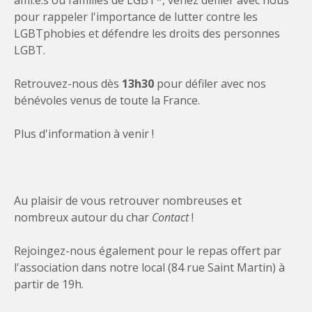
ami.e.s ou familles de LGBT*, venez défiler avec nous
pour rappeler l'importance de lutter contre les
LGBTphobies et défendre les droits des personnes
LGBT.
Retrouvez-nous dès
13h30
pour défiler avec nos
bénévoles venus de toute la France.
Plus d'information à venir !
Au plaisir de vous retrouver nombreuses et
nombreux autour du char
Contact
!
Rejoingez-nous également pour le repas offert par
l'association dans notre local (84 rue Saint Martin) à
partir de 19h.