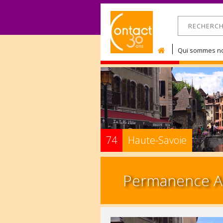
RECHERCHE
Formulaire 
Qui sommes no
74
Haute-Savoie
Permanence A