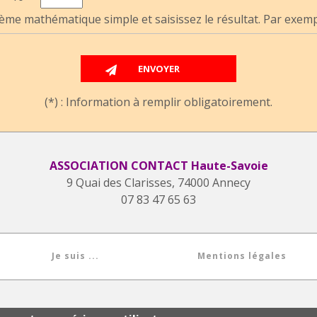
ème mathématique simple et saisissez le résultat. Par exemple
(*) : Information à remplir obligatoirement.
ASSOCIATION CONTACT Haute-Savoie
9 Quai des Clarisses, 74000 Annecy
07 83 47 65 63
Je suis ...
Mentions légales
CONTACT FRANCE © 1993-2026. Tous droits réservés.