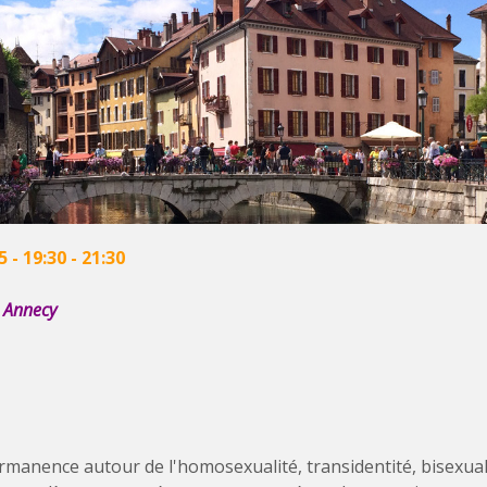
5 -
19:30
-
21:30
0 Annecy
anence autour de l'homosexualité, transidentité, bisexuali