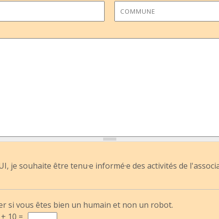
I, je souhaite être tenu·e informé·e des activités de l'associ
er si vous êtes bien un humain et non un robot.
 + 10 =