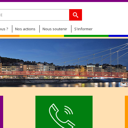
Jump to navigation
de recherche
us ?
Nos actions
Nous soutenir
S'informer