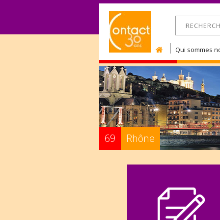
RECHERCHE
Formulaire 
Qui sommes no
69
Rhône