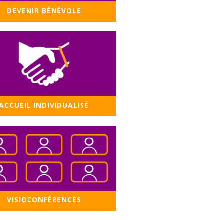
DEVENIR BÉNÉVOLE
ACCUEIL INDIVIDUALISÉ
VISIOCONFÉRENCES