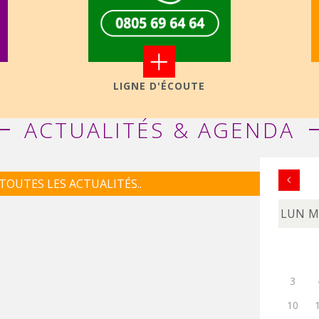
+
LIGNE D'ÉCOUTE
ACTUALITÉS & AGENDA
 TOUTES LES ACTUALITÉS..
LUN
M
3
10