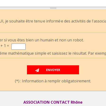
I, je souhaite être tenu·e informé·e des activités de l'associ
er si vous êtes bien un humain et non un robot.
 + 1 =
ème mathématique simple et saisissez le résultat. Par exemple
(*) : Information à remplir obligatoirement.
ASSOCIATION CONTACT Rhône