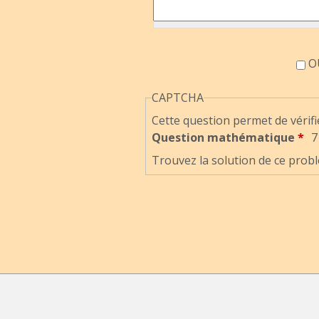
Accord information
OU
CAPTCHA
Cette question permet de vérifi
Question mathématique
*
7
Trouvez la solution de ce probl