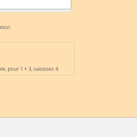
ation
, pour 1 + 3, saisissez 4.