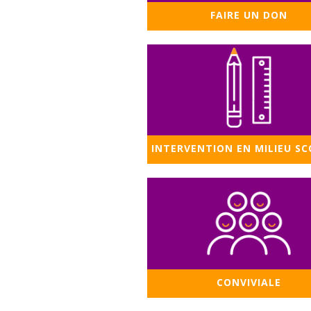
FAIRE UN DON
INTERVENTION EN MILIEU SC
CONVIVIALE