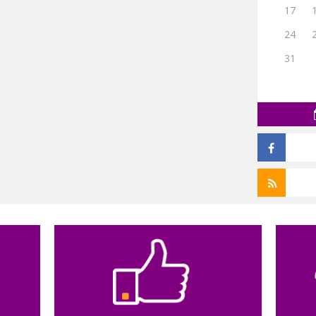
17
24
31