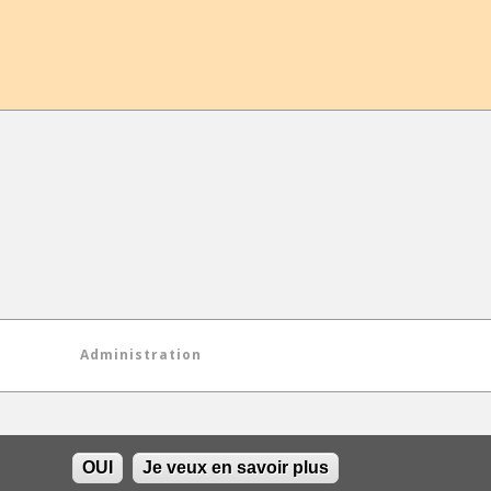
Administration
OUI
Je veux en savoir plus