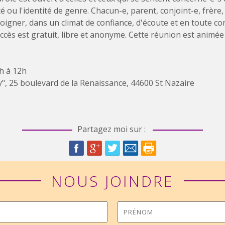
é ou l'identité de genre. Chacun-e, parent, conjoint-e, frèr
igner, dans un climat de confiance, d'écoute et en toute con
accès est gratuit, libre et anonyme. Cette réunion est anim
0h à 12h
ay", 25 boulevard de la Renaissance, 44600 St Nazaire
Partagez moi sur :
NOUS JOINDRE