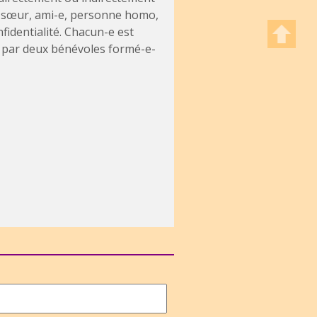
e, sœur, ami-e, personne homo,
fidentialité. Chacun-e est
ée par deux bénévoles formé-e-