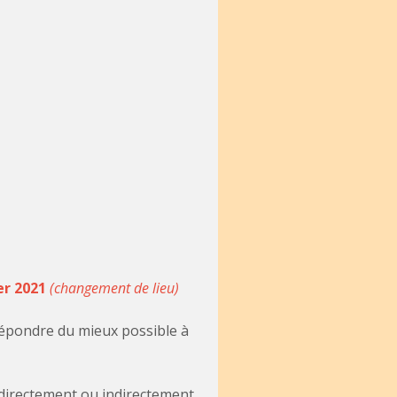
er 2021
(changement de lieu)
 répondre du mieux possible à
 directement ou indirectement