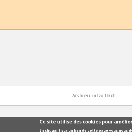
Archives infos flash
Ce site utilise des cookies pour amélio
En cliquant sur un lien de cette page vous nous 