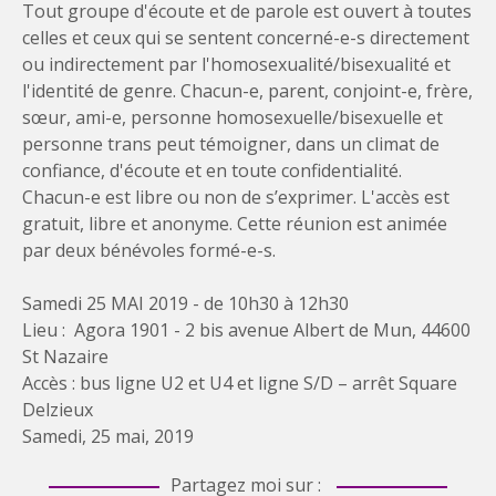
Tout groupe d'écoute et de parole est ouvert à toutes
celles et ceux qui se sentent concerné-e-s directement
ou indirectement par l'homosexualité/bisexualité et
l'identité de genre. Chacun-e, parent, conjoint-e, frère,
sœur, ami-e, personne homosexuelle/bisexuelle et
personne trans peut témoigner, dans un climat de
confiance, d'écoute et en toute confidentialité.
Chacun-e est libre ou non de s’exprimer. L'accès est
gratuit, libre et anonyme. Cette réunion est animée
par deux bénévoles formé-e-s.
Samedi 25 MAI 2019 - de 10h30 à 12h30
Lieu : Agora 1901 - 2 bis avenue Albert de Mun, 44600
St Nazaire
Accès : bus ligne U2 et U4 et ligne S/D – arrêt Square
Delzieux
Samedi, 25 mai, 2019
Partagez moi sur :