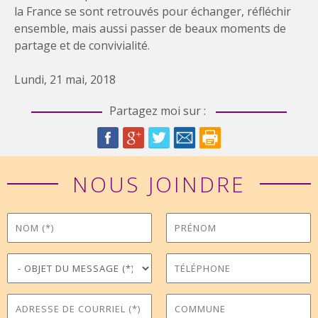
la France se sont retrouvés pour échanger, réfléchir
ensemble, mais aussi passer de beaux moments de
partage et de convivialité.
Lundi, 21 mai, 2018
Partagez moi sur :
NOUS JOINDRE
Nom
Prénom
*
Objet du message
Téléphone
*
Adresse de courriel
Commune
*