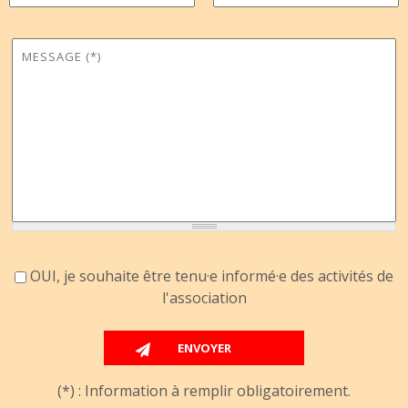
Message
*
Accord information
OUI, je souhaite être tenu·e informé·e des activités de
l'association
(*) : Information à remplir obligatoirement.