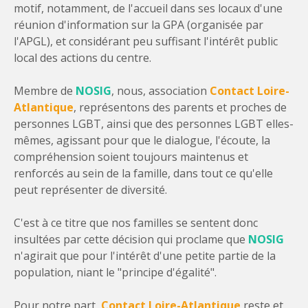
motif, notamment, de l'accueil dans ses locaux d'une
réunion d'information sur la GPA (organisée par
l'APGL), et considérant peu suffisant l'intérêt public
local des actions du centre.
Membre de
NOSIG
, nous, association
Contact Loire-
Atlantique
, représentons des parents et proches de
personnes LGBT, ainsi que des personnes LGBT elles-
mêmes, agissant pour que le dialogue, l'écoute, la
compréhension soient toujours maintenus et
renforcés au sein de la famille, dans tout ce qu'elle
peut représenter de diversité.
C'est à ce titre que nos familles se sentent donc
insultées par cette décision qui proclame que
NOSIG
n'agirait que pour l'intérêt d'une petite partie de la
population, niant le "principe d'égalité".
Pour notre part,
Contact Loire-Atlantique
reste et