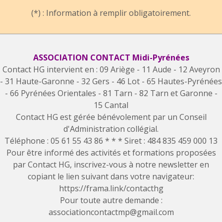
(*) : Information à remplir obligatoirement.
ASSOCIATION CONTACT Midi-Pyrénées
Contact HG intervient en : 09 Ariège - 11 Aude - 12 Aveyron
- 31 Haute-Garonne - 32 Gers - 46 Lot - 65 Hautes-Pyrénées
- 66 Pyrénées Orientales - 81 Tarn - 82 Tarn et Garonne -
15 Cantal
Contact HG est gérée bénévolement par un Conseil
d'Administration collégial.
Téléphone : 05 61 55 43 86 * * * Siret : 484 835 459 000 13
Pour être informé des activités et formations proposées
par Contact HG, inscrivez-vous à notre newsletter en
copiant le lien suivant dans votre navigateur:
https://frama.link/contacthg
Pour toute autre demande :
associationcontactmp@gmail.com