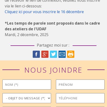
de recevoir le lien de connexion, veuillez vous inscrire
via le lien ci-dessous:
Cliquez ici pour vous inscrire le 16 décembre
*Les temps de parole sont proposés dans le cadre
des ateliers de l'UDAF
Mardi, 2 décembre, 2025
Partagez moi sur :
NOUS JOINDRE
Nom
Prénom
*
Objet du message
Téléphone
*