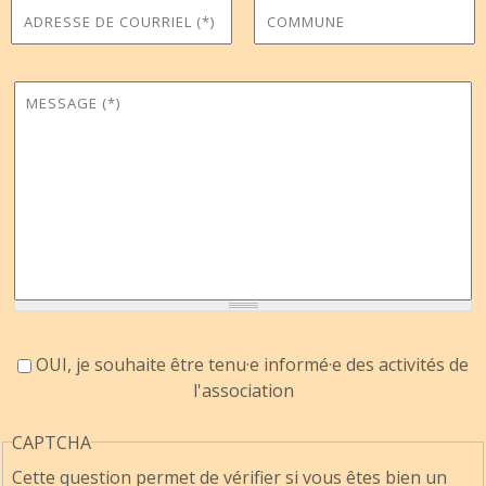
Adresse de courriel
Commune
*
Message
*
Accord information
OUI, je souhaite être tenu·e informé·e des activités de
l'association
CAPTCHA
Cette question permet de vérifier si vous êtes bien un