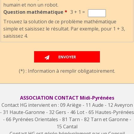
humain et non un robot.
Question mathématique
*
3 + 1 =
Trouvez la solution de ce problème mathématique
simple et saisissez le résultat. Par exemple, pour 1 + 3,
saisissez 4.
(*) : Information à remplir obligatoirement.
ASSOCIATION CONTACT Midi-Pyrénées
Contact HG intervient en : 09 Ariège - 11 Aude - 12 Aveyron
- 31 Haute-Garonne - 32 Gers - 46 Lot - 65 Hautes-Pyrénées
- 66 Pyrénées Orientales - 81 Tarn - 82 Tarn et Garonne -
15 Cantal
Contact HG est gérée bénévolement par un Conseil