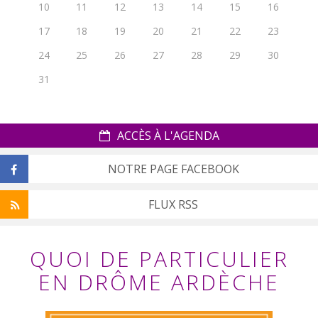
10
11
12
13
14
15
16
17
18
19
20
21
22
23
24
25
26
27
28
29
30
31
ACCÈS À L'AGENDA
NOTRE PAGE FACEBOOK
FLUX RSS
QUOI DE PARTICULIER
EN DRÔME ARDÈCHE