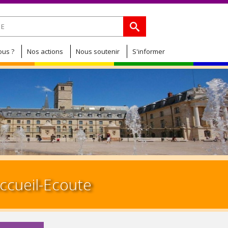
Jump to navigation
de recherche
us ?
Nos actions
Nous soutenir
S'informer
cueil-Ecoute