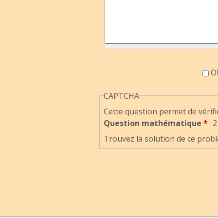
Accord information
OU
CAPTCHA
Cette question permet de vérifi
Question mathématique
*
2
Trouvez la solution de ce probl