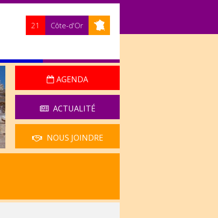
21
Côte-d'Or
AGENDA
ACTUALITÉ
NOUS JOINDRE