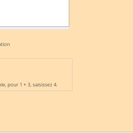
ation
, pour 1 + 3, saisissez 4.