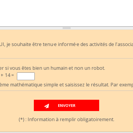
I, je souhaite être tenu·e informé·e des activités de l'associ
er si vous êtes bien un humain et non un robot.
 + 14 =
ème mathématique simple et saisissez le résultat. Par exemple
(*) : Information à remplir obligatoirement.