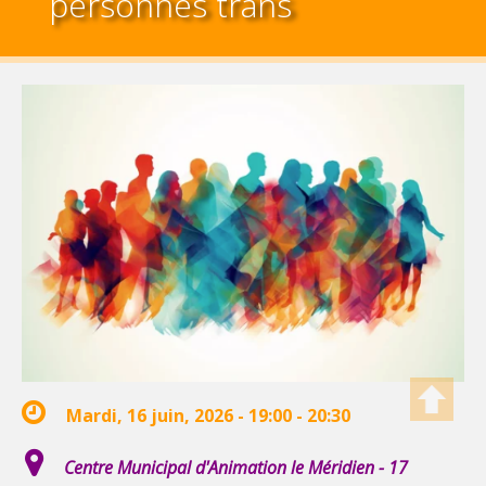
personnes trans
Mardi, 16 juin, 2026 -
19:00
-
20:30
Centre Municipal d'Animation le Méridien - 17